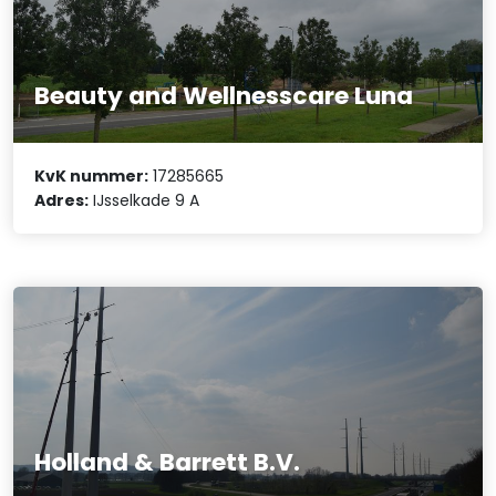
Beauty and Wellnesscare Luna
KvK nummer:
17285665
Adres:
IJsselkade 9 A
Holland & Barrett B.V.