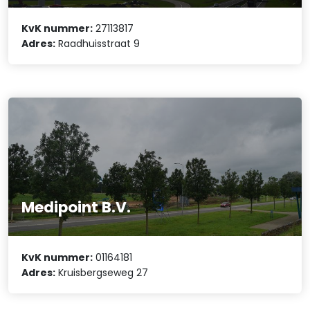
KvK nummer:
27113817
Adres:
Raadhuisstraat 9
Medipoint B.V.
KvK nummer:
01164181
Adres:
Kruisbergseweg 27