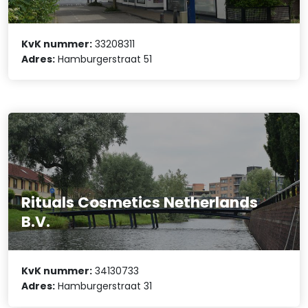
KvK nummer:
33208311
Adres:
Hamburgerstraat 51
Rituals Cosmetics Netherlands
B.V.
KvK nummer:
34130733
Adres:
Hamburgerstraat 31