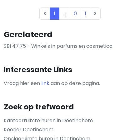
1
...
0
1
Gerelateerd
SBI 47.75 - Winkels in parfums en cosmetica
Interessante Links
Vraag hier een
link
aan op deze pagina.
Zoek op trefwoord
Kantoorruimte huren in Doetinchem
Koerier Doetinchem
Opslagruimte huren in Doetinchem