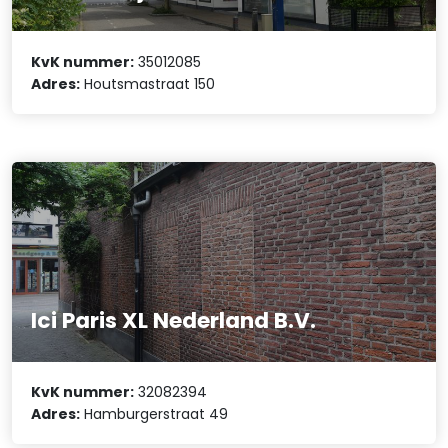
KvK nummer:
35012085
Adres:
Houtsmastraat 150
Ici Paris XL Nederland B.V.
KvK nummer:
32082394
Adres:
Hamburgerstraat 49