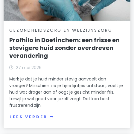
GEZONDHEIDSZORG EN WELZIJNSZORG
Profhilo in Doetinchem: een frisse en
stevigere huid zonder overdreven
verandering
27 mei 2026
Merk je dat je huid minder stevig aanvoelt dan
vroeger? Misschien zie je fijne lijntjes ontstaan, voelt je
huid wat droger aan of oogt je gezicht minder fris,
terwijl je wel goed voor jezelf zorgt. Dat kan best
frustrerend zijn.
LEES VERDER