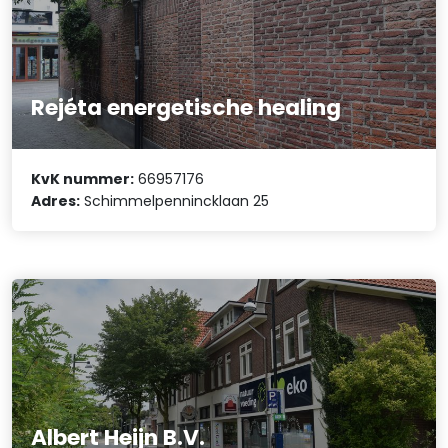
Rejéta energetische healing
KvK nummer:
66957176
Adres:
Schimmelpennincklaan 25
Albert Heijn B.V.