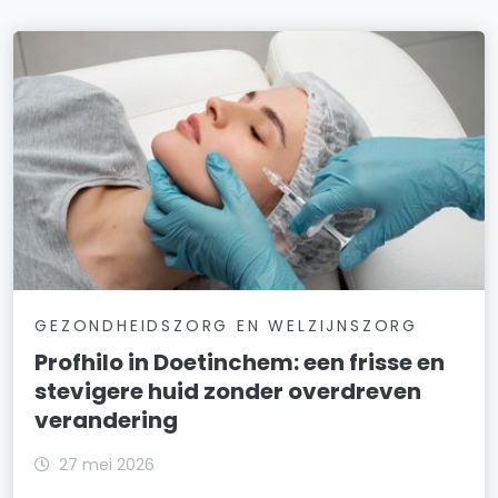
GEZONDHEIDSZORG EN WELZIJNSZORG
Profhilo in Doetinchem: een frisse en
stevigere huid zonder overdreven
verandering
27 mei 2026