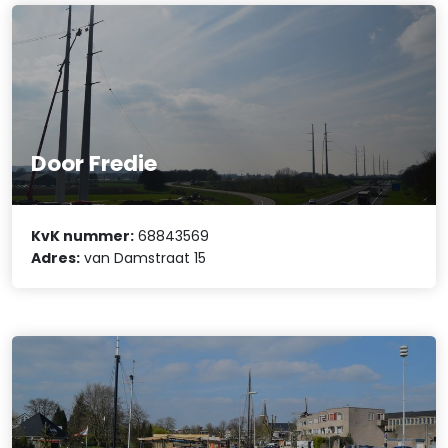
Door Fredie
KvK nummer:
68843569
Adres:
van Damstraat 15