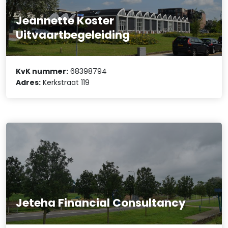
Jeannette Koster
Uitvaartbegeleiding
KvK nummer:
68398794
Adres:
Kerkstraat 119
Jeteha Financial Consultancy