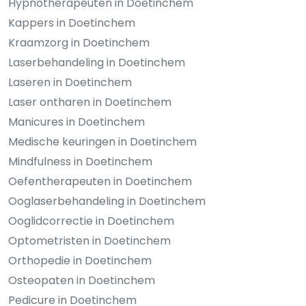
Hypnotherapeuten in Doetinchem
Kappers in Doetinchem
Kraamzorg in Doetinchem
Laserbehandeling in Doetinchem
Laseren in Doetinchem
Laser ontharen in Doetinchem
Manicures in Doetinchem
Medische keuringen in Doetinchem
Mindfulness in Doetinchem
Oefentherapeuten in Doetinchem
Ooglaserbehandeling in Doetinchem
Ooglidcorrectie in Doetinchem
Optometristen in Doetinchem
Orthopedie in Doetinchem
Osteopaten in Doetinchem
Pedicure in Doetinchem