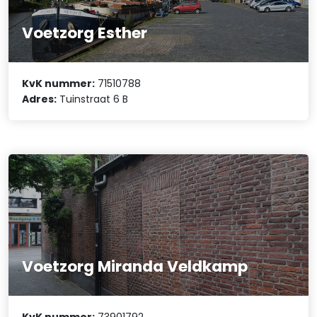
Voetzorg Esther
KvK nummer:
71510788
Adres:
Tuinstraat 6 B
Voetzorg Miranda Veldkamp