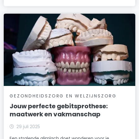
GEZONDHEIDSZORG EN WELZIJNSZORG
Jouw perfecte gebitsprothese:
maatwerk en vakmanschap
29 juli 2025
Een stralende glimlach doet wonderen voor je