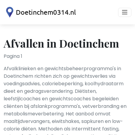
Afvallen in Doetinchem
Pagina 1
Afvalklinieken en gewichtsbeheerprogramma's in
Doetinchem richten zich op gewichtsverlies via
voedingsadvies, caloriebeperking, koolhydraatarm
dieet en gedragsverandering. Diëtisten,
leefstijlcoaches en gewichtscoaches begeleiden
cliënten bij afslankprogramma's, vetverbranding en
metabolismeverbetering. Het aanbod omvat
maaltijdvervangers, eiwitshakes, sapkuren en low-
calorie diëten. Methoden als intermittent fasting,