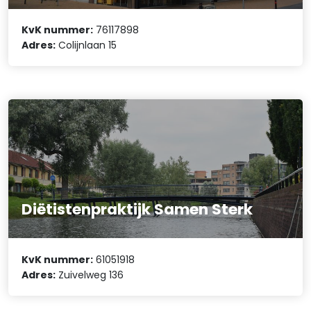
KvK nummer:
76117898
Adres:
Colijnlaan 15
Diëtistenpraktijk Samen Sterk
KvK nummer:
61051918
Adres:
Zuivelweg 136