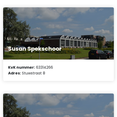
Susan Spekschoor
KvK nummer:
63314266
Adres:
Stuwstraat 8