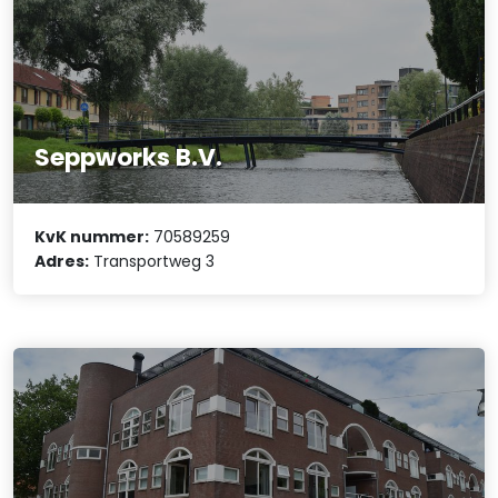
Seppworks B.V.
KvK nummer:
70589259
Adres:
Transportweg 3