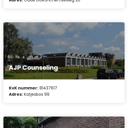
AJP Counseling
KvK nummer:
81437617
Adres:
Katjesbos 99