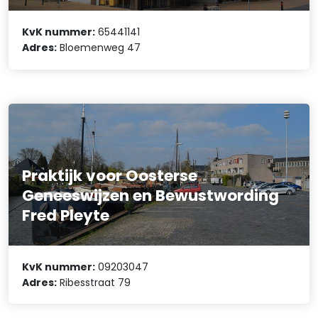
KvK nummer:
65441141
Adres:
Bloemenweg 47
Praktijk voor Oosterse
Geneeswijzen en Bewustwording
Fred Pleyte
KvK nummer:
09203047
Adres:
Ribesstraat 79