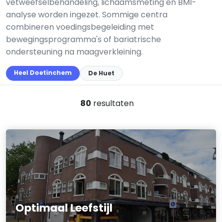
vetweefselbehandeling, lichaamsmeting en BMI-
analyse worden ingezet. Sommige centra
combineren voedingsbegeleiding met
bewegingsprogramma's of bariatrische
ondersteuning na maagverkleining.
Heel Doetinchem
De Huet
80
resultaten
Optimaal Leefstijl