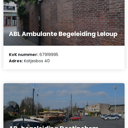
ABL Ambulante Begeleiding Leloup
KvK nummer:
67919995
Adres:
Katjesbos 40