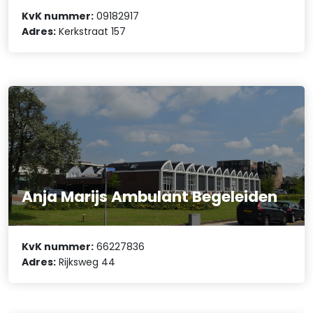
KvK nummer:
09182917
Adres:
Kerkstraat 157
Anja Marijs Ambulant Begeleiden
KvK nummer:
66227836
Adres:
Rijksweg 44