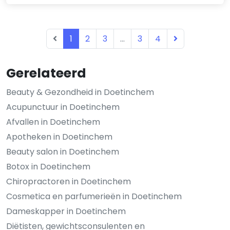
1
2
3
...
3
4
Gerelateerd
Beauty & Gezondheid in Doetinchem
Acupunctuur in Doetinchem
Afvallen in Doetinchem
Apotheken in Doetinchem
Beauty salon in Doetinchem
Botox in Doetinchem
Chiropractoren in Doetinchem
Cosmetica en parfumerieën in Doetinchem
Dameskapper in Doetinchem
Diëtisten, gewichtsconsulenten en