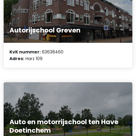
Autorijschool Greven
KvK nummer:
63638460
Adres:
Harz 109
Auto en motorrijschool ten Have
Doetinchem