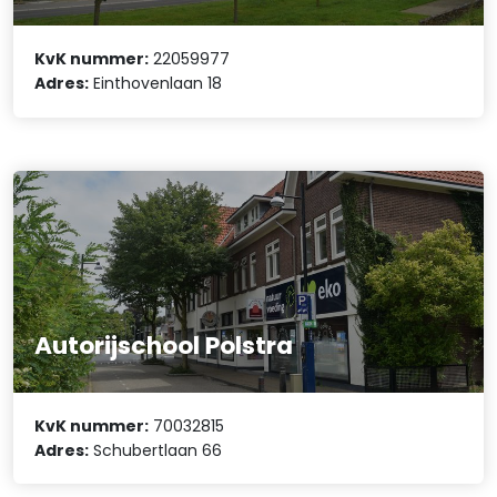
KvK nummer:
22059977
Adres:
Einthovenlaan 18
Autorijschool Polstra
KvK nummer:
70032815
Adres:
Schubertlaan 66