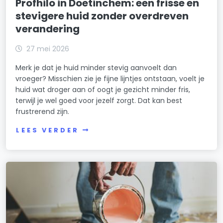
Profhilo in Doetinchem: een frisse en
stevigere huid zonder overdreven
verandering
27 mei 2026
Merk je dat je huid minder stevig aanvoelt dan
vroeger? Misschien zie je fijne lijntjes ontstaan, voelt je
huid wat droger aan of oogt je gezicht minder fris,
terwijl je wel goed voor jezelf zorgt. Dat kan best
frustrerend zijn.
LEES VERDER