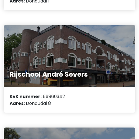
Adres:
Donaudal 11
Rijschool André Severs
KvK nummer:
66860342
Adres:
Donaudal 8