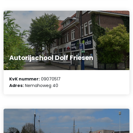
Autorijschool Dolf Friesen
KvK nummer:
09070517
Adres:
Nemahoweg 40