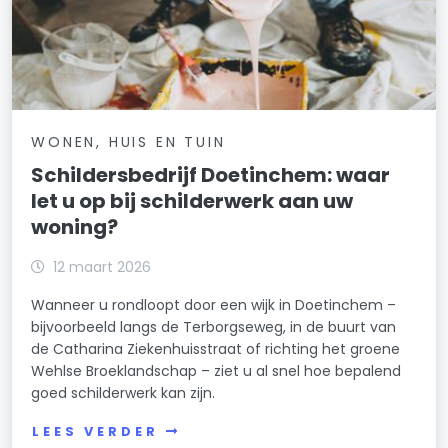
WONEN, HUIS EN TUIN
Schildersbedrijf Doetinchem: waar
let u op bij schilderwerk aan uw
woning?
12 maart 2026
Wanneer u rondloopt door een wijk in Doetinchem –
bijvoorbeeld langs de Terborgseweg, in de buurt van
de Catharina Ziekenhuisstraat of richting het groene
Wehlse Broeklandschap – ziet u al snel hoe bepalend
goed schilderwerk kan zijn.
LEES VERDER