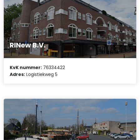
RINew B.V.
KvK nummer:
76334422
Adres:
Logistiekweg 5