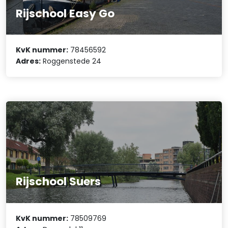
Rijschool Easy Go
KvK nummer:
78456592
Adres:
Roggenstede 24
Rijschool Suers
KvK nummer:
78509769