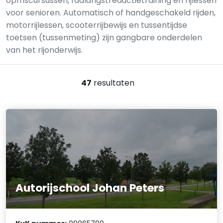
opfriscursussen, faalangstreductietraining en rijlessen
voor senioren. Automatisch of handgeschakeld rijden,
motorrijlessen, scooterrijbewijs en tussentijdse
toetsen (tussenmeting) zijn gangbare onderdelen
van het rijonderwijs.
47
resultaten
Autorijschool Johan Peters