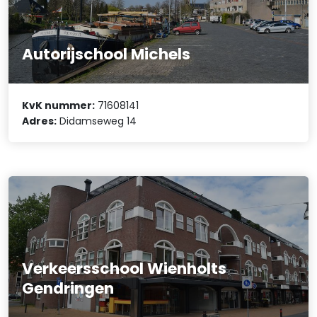
Autorijschool Michels
KvK nummer:
71608141
Adres:
Didamseweg 14
Verkeersschool Wienholts
Gendringen