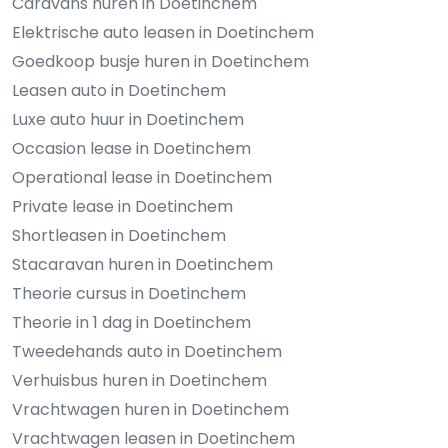
Caravans huren in Doetinchem
Elektrische auto leasen in Doetinchem
Goedkoop busje huren in Doetinchem
Leasen auto in Doetinchem
Luxe auto huur in Doetinchem
Occasion lease in Doetinchem
Operational lease in Doetinchem
Private lease in Doetinchem
Shortleasen in Doetinchem
Stacaravan huren in Doetinchem
Theorie cursus in Doetinchem
Theorie in 1 dag in Doetinchem
Tweedehands auto in Doetinchem
Verhuisbus huren in Doetinchem
Vrachtwagen huren in Doetinchem
Vrachtwagen leasen in Doetinchem