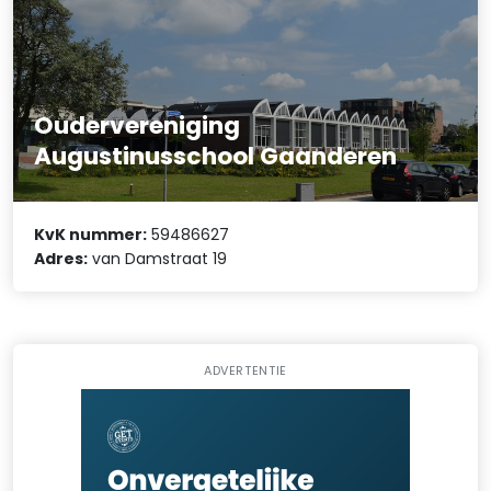
Oudervereniging
Augustinusschool Gaanderen
KvK nummer:
59486627
Adres:
van Damstraat 19
ADVERTENTIE