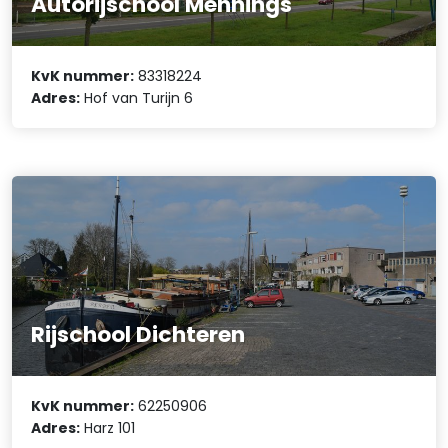
Autorijschool Mennings
KvK nummer:
83318224
Adres:
Hof van Turijn 6
Rijschool Dichteren
KvK nummer:
62250906
Adres:
Harz 101