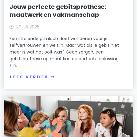
Jouw perfecte gebitsprothese:
maatwerk en vakmanschap
29 juli 2025
Een stralende glimlach doet wonderen voor je
zelfvertrouwen en welzijn. Maar wat als je gebit niet
meer is wat het ooit was? Geen zorgen, een
gebitsprothese op maat kan de perfecte oplossing
zijn.
LEES VERDER