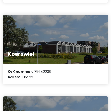
Koerswiel
KvK nummer:
75642239
Adres:
Jura 22