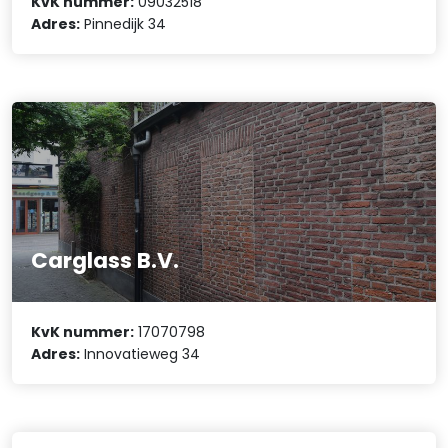
KvK nummer:
09032518
Adres:
Pinnedijk 34
Carglass B.V.
KvK nummer:
17070798
Adres:
Innovatieweg 34