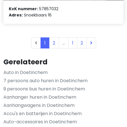
KvK nummer:
57857032
Adres:
Snoekbaars 16
1
2
...
1
2
Gerelateerd
Auto in Doetinchem
7 persoons auto huren in Doetinchem
9 persoons bus huren in Doetinchem
Aanhanger huren in Doetinchem
Aanhangwagens in Doetinchem
Accu's en batterijen in Doetinchem
Auto-accessoires in Doetinchem