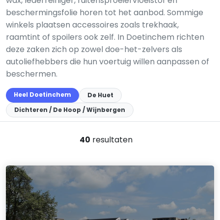
wax, lederreiniger, ruitensproeiervloeistof en
beschermingsfolie horen tot het aanbod. Sommige
winkels plaatsen accessoires zoals trekhaak,
raamtint of spoilers ook zelf. In Doetinchem richten
deze zaken zich op zowel doe-het-zelvers als
autoliefhebbers die hun voertuig willen aanpassen of
beschermen.
Heel Doetinchem
De Huet
Dichteren / De Hoop / Wijnbergen
40
resultaten