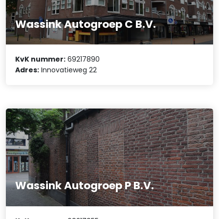
Wassink Autogroep C B.V.
KvK nummer:
69217890
Adres:
Innovatieweg 22
Wassink Autogroep P B.V.