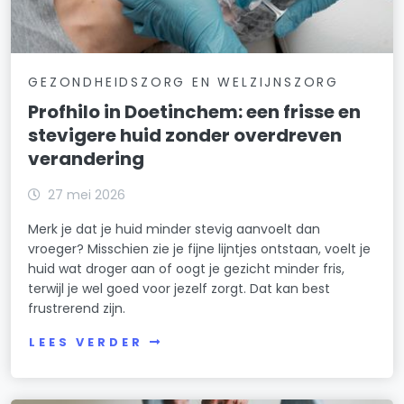
GEZONDHEIDSZORG EN WELZIJNSZORG
Profhilo in Doetinchem: een frisse en
stevigere huid zonder overdreven
verandering
27 mei 2026
Merk je dat je huid minder stevig aanvoelt dan
vroeger? Misschien zie je fijne lijntjes ontstaan, voelt je
huid wat droger aan of oogt je gezicht minder fris,
terwijl je wel goed voor jezelf zorgt. Dat kan best
frustrerend zijn.
LEES VERDER