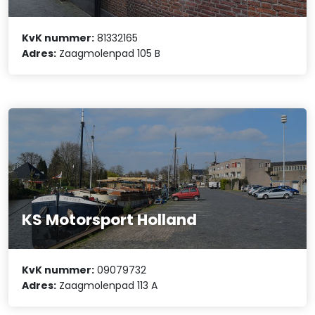
KvK nummer:
81332165
Adres:
Zaagmolenpad 105 B
KS Motorsport Holland
KvK nummer:
09079732
Adres:
Zaagmolenpad 113 A