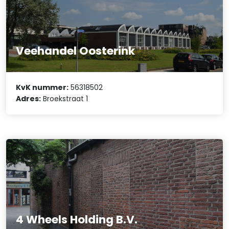
Veehandel Oosterink
KvK nummer:
56318502
Adres:
Broekstraat 1
4 Wheels Holding B.V.