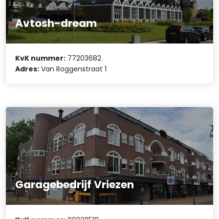
Avtosh-dream
KvK nummer:
77203682
Adres:
Van Roggenstraat 1
Garagebedrijf Vriezen