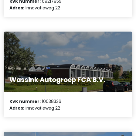
KvK nummer:
69217955
Adres:
Innovatieweg 22
Wassink Autogroep FCA B.V.
KvK nummer:
10038336
Adres:
Innovatieweg 22