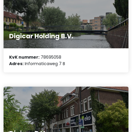
Digicar Holding B.V.
KvK nummer:
78695058
Adres:
Informaticaweg 7 B