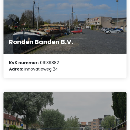
Ronden Banden B.V.
KvK nummer:
09139882
Adres:
Innovatieweg 24