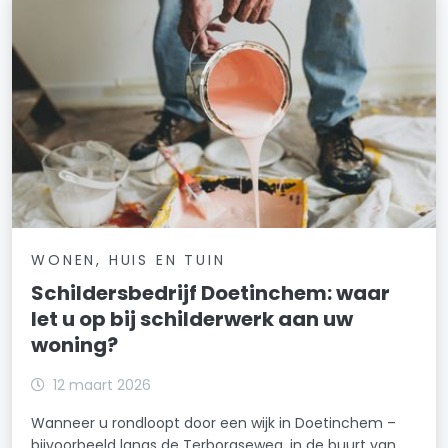
WONEN, HUIS EN TUIN
Schildersbedrijf Doetinchem: waar
let u op bij schilderwerk aan uw
woning?
12 maart 2026
Wanneer u rondloopt door een wijk in Doetinchem –
bijvoorbeeld langs de Terborgseweg, in de buurt van