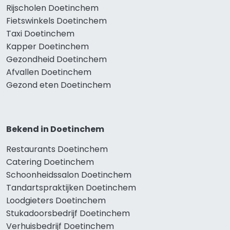
Rijscholen Doetinchem
Fietswinkels Doetinchem
Taxi Doetinchem
Kapper Doetinchem
Gezondheid Doetinchem
Afvallen Doetinchem
Gezond eten Doetinchem
Bekend in Doetinchem
Restaurants Doetinchem
Catering Doetinchem
Schoonheidssalon Doetinchem
Tandartspraktijken Doetinchem
Loodgieters Doetinchem
Stukadoorsbedrijf Doetinchem
Verhuisbedrijf Doetinchem