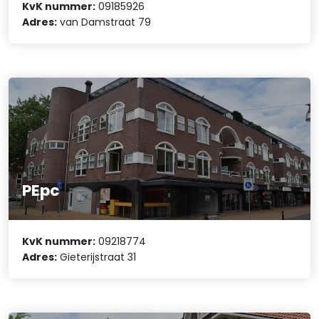
KvK nummer:
09185926
Adres:
van Damstraat 79
PEpc
KvK nummer:
09218774
Adres:
Gieterijstraat 31