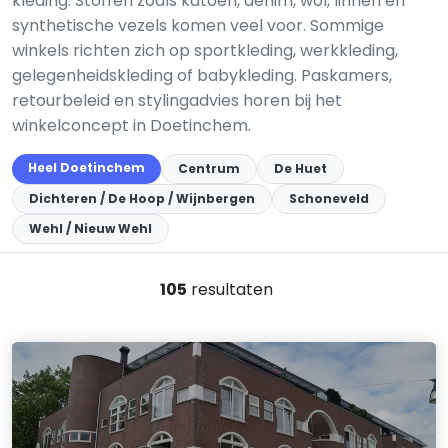
kleding. Stoffen zoals katoen, denim, wol, linnen en
synthetische vezels komen veel voor. Sommige
winkels richten zich op sportkleding, werkkleding,
gelegenheidskleding of babykleding. Paskamers,
retourbeleid en stylingadvies horen bij het
winkelconcept in Doetinchem.
Heel Doetinchem
Centrum
De Huet
Dichteren / De Hoop / Wijnbergen
Schoneveld
Wehl / Nieuw Wehl
105
resultaten