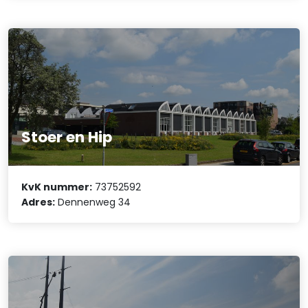
Stoer en Hip
KvK nummer:
73752592
Adres:
Dennenweg 34