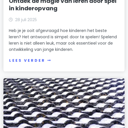
Ontdek de magie van leren door spel
in kinderopvang
28 juli 2025
Heb je je ooit afgevraagd hoe kinderen het beste
leren? Het antwoord is simpel: door te spelen! Spelend
leren is niet alleen leuk, maar ook essentieel voor de
ontwikkeling van jonge kinderen.
LEES VERDER