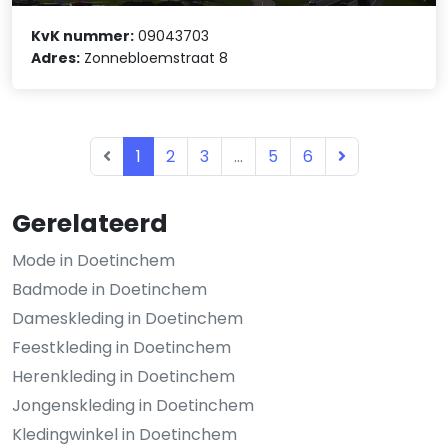
KvK nummer:
09043703
Adres:
Zonnebloemstraat 8
1
2
3
...
5
6
Gerelateerd
Mode in Doetinchem
Badmode in Doetinchem
Dameskleding in Doetinchem
Feestkleding in Doetinchem
Herenkleding in Doetinchem
Jongenskleding in Doetinchem
Kledingwinkel in Doetinchem