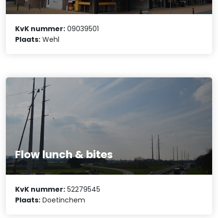
KvK nummer:
09039501
Plaats:
Wehl
Flow lunch & bites
KvK nummer:
52279545
Plaats:
Doetinchem