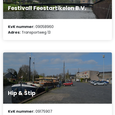
Festivall Feestartikelen B.V.
KvK nummer:
09058960
Adres:
Transportweg 13
Hip & Stip
KvK nummer:
09175907