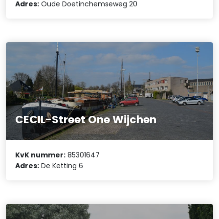
Adres:
Oude Doetinchemseweg 20
CECIL-Street One Wijchen
KvK nummer:
85301647
Adres:
De Ketting 6