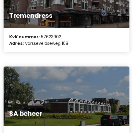
Tremendress
KvK nummer:
57623902
Adres:
Varsseveldseweg 168
SA beheer