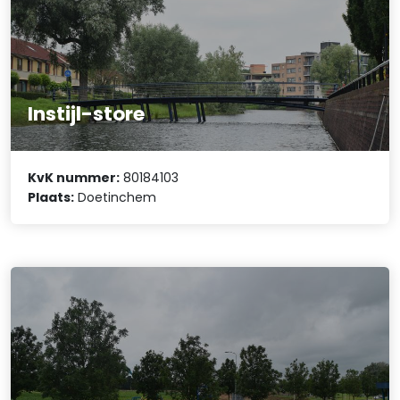
Instijl-store
KvK nummer:
80184103
Plaats:
Doetinchem