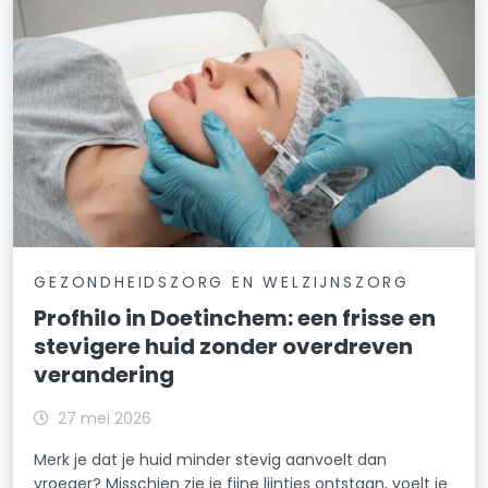
GEZONDHEIDSZORG EN WELZIJNSZORG
Profhilo in Doetinchem: een frisse en
stevigere huid zonder overdreven
verandering
27 mei 2026
Merk je dat je huid minder stevig aanvoelt dan
vroeger? Misschien zie je fijne lijntjes ontstaan, voelt je