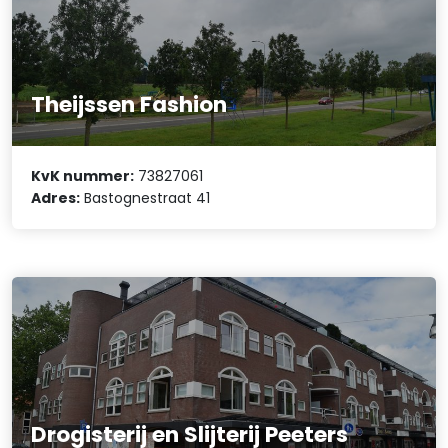
Theijssen Fashion
KvK nummer:
73827061
Adres:
Bastognestraat 41
Drogisterij en Slijterij Peeters