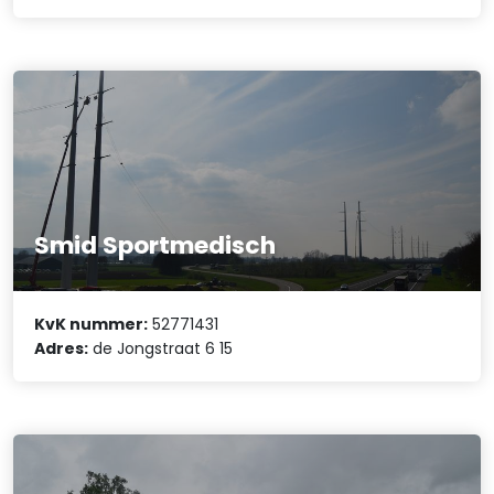
Smid Sportmedisch
KvK nummer:
52771431
Adres:
de Jongstraat 6 15