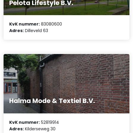
Pelota Lifestyle B.V.
KvK nummer:
83080600
Adres:
Dilleveld 63
Halma Mode & Textiel B.V.
KvK nummer:
52819914
Adres:
Kilderseweg 30