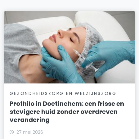
GEZONDHEIDSZORG EN WELZIJNSZORG
Profhilo in Doetinchem: een frisse en
stevigere huid zonder overdreven
verandering
27 mei 2026