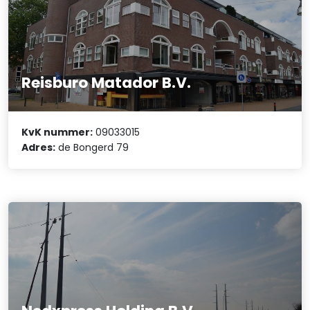
Reisburo Matador B.V.
KvK nummer:
09033015
Adres:
de Bongerd 79