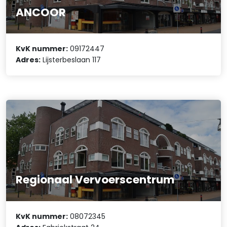
ANCOOR
KvK nummer:
09172447
Adres:
Lijsterbeslaan 117
Regionaal Vervoerscentrum
KvK nummer:
08072345