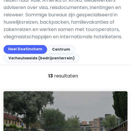
reizen naar Azië, Amerika of Afrika. Medewerkers
adviseren over visa, reisdocumenten, inentingen en
reisweer. Sommige bureaus zijn gespecialiseerd in
huwelijksreizen, backpacken, familievakanties of
zakenreizen en werken samen met touroperators,
vliegmaatschappijen en internationale hotelketens.
Heel Doetinchem
Centrum
Verheulsweide (bedrijventerrein)
13
resultaten