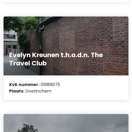
Evelyn Kreunen t.h.o.d.n. The
Travel Club
KvK nummer:
09189075
Plaats:
Doetinchem