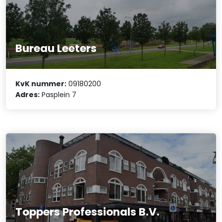
Bureau Leeters
KvK nummer:
09180200
Adres:
Pasplein 7
Toppers Professionals B.V.