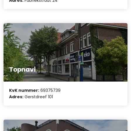
Adres:
Fabriekstraat 24
Topnavi
KvK nummer:
69375739
Adres:
Gerstdreef 101