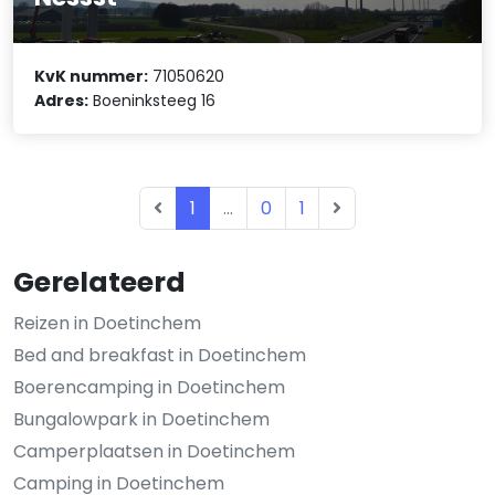
KvK nummer:
71050620
Adres:
Boeninksteeg 16
1
...
0
1
Gerelateerd
Reizen in Doetinchem
Bed and breakfast in Doetinchem
Boerencamping in Doetinchem
Bungalowpark in Doetinchem
Camperplaatsen in Doetinchem
Camping in Doetinchem