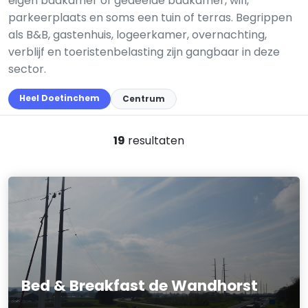
eigen badkamer of gedeelde badkamer, wifi,
parkeerplaats en soms een tuin of terras. Begrippen
als B&B, gastenhuis, logeerkamer, overnachting,
verblijf en toeristenbelasting zijn gangbaar in deze
sector.
Heel Doetinchem
Centrum
19
resultaten
Bed & Breakfast de Wandhorst