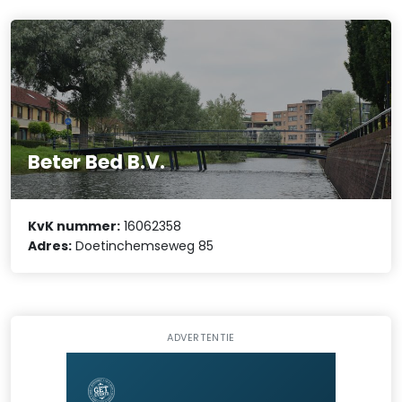
Beter Bed B.V.
KvK nummer:
16062358
Adres:
Doetinchemseweg 85
ADVERTENTIE