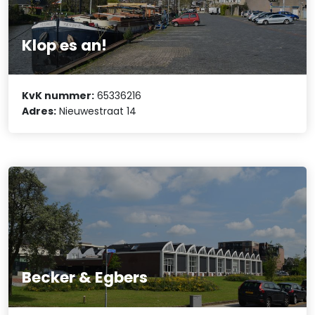
Klop es an!
KvK nummer:
65336216
Adres:
Nieuwestraat 14
Becker & Egbers