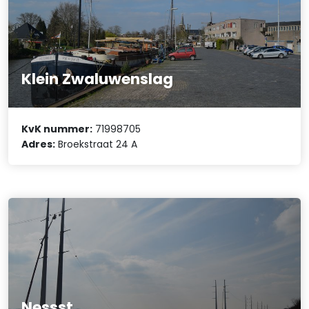
Klein Zwaluwenslag
KvK nummer:
71998705
Adres:
Broekstraat 24 A
Nessst