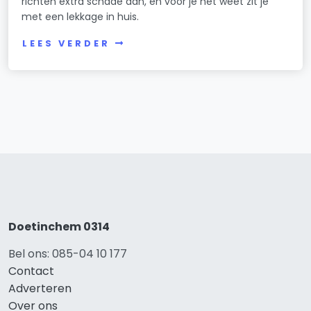
richten extra schade aan, en voor je het weet zit je
met een lekkage in huis.
LEES VERDER
Doetinchem 0314
Bel ons: 085-04 10 177
Contact
Adverteren
Over ons