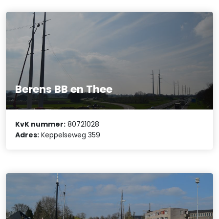
Berens BB en Thee
KvK nummer:
80721028
Adres:
Keppelseweg 359