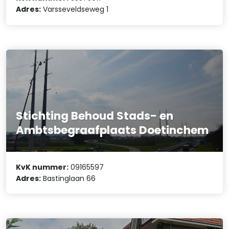
Adres:
Varsseveldseweg 1
Stichting Behoud Stads- en
Ambtsbegraafplaats Doetinchem
KvK nummer:
09165597
Adres:
Bastinglaan 66