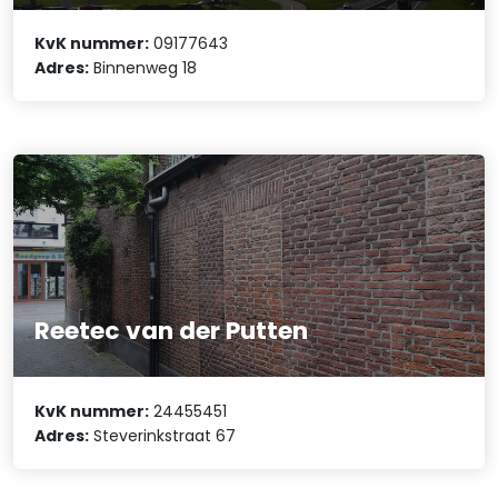
KvK nummer:
09177643
Adres:
Binnenweg 18
Reetec van der Putten
KvK nummer:
24455451
Adres:
Steverinkstraat 67