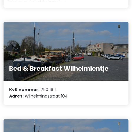
Bed & Breakfast Wilhelmientje
KvK nummer:
75011611
Adres:
Wilhelminastraat 104