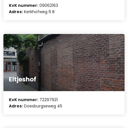
KvK nummer:
09062163
Adres:
Kerkhofweg 6 B
Eltjeshof
KvK nummer:
72297921
Adres:
Doesburgseweg 45