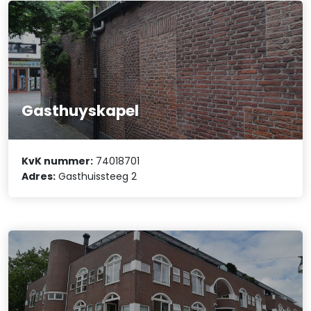
Gasthuyskapel
KvK nummer:
74018701
Adres:
Gasthuissteeg 2