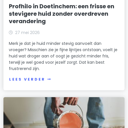
Profhilo in Doetinchem: een frisse en
stevigere huid zonder overdreven
verandering
27 mei 2026
Merk je dat je huid minder stevig aanvoelt dan
vroeger? Misschien zie je fijne lijntjes ontstaan, voelt je
huid wat droger aan of oogt je gezicht minder fris,
terwijl je wel goed voor jezelf zorgt. Dat kan best
frustrerend zijn.
LEES VERDER