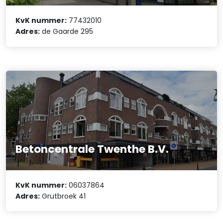
KvK nummer:
77432010
Adres:
de Gaarde 295
Betoncentrale Twenthe B.V.
KvK nummer:
06037864
Adres:
Grutbroek 41