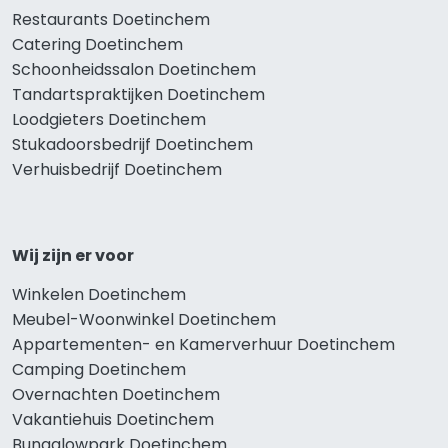
Restaurants Doetinchem
Catering Doetinchem
Schoonheidssalon Doetinchem
Tandartspraktijken Doetinchem
Loodgieters Doetinchem
Stukadoorsbedrijf Doetinchem
Verhuisbedrijf Doetinchem
Wij zijn er voor
Winkelen Doetinchem
Meubel-Woonwinkel Doetinchem
Appartementen- en Kamerverhuur Doetinchem
Camping Doetinchem
Overnachten Doetinchem
Vakantiehuis Doetinchem
Bungalowpark Doetinchem