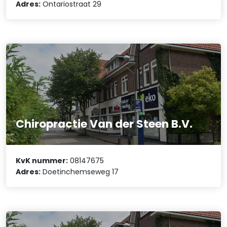
Adres:
Ontariostraat 29
Chiropractie Van der Steen B.V.
KvK nummer:
08147675
Adres:
Doetinchemseweg 17