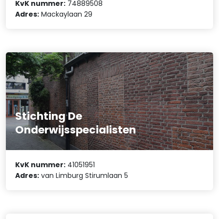
KvK nummer:
74889508
Adres:
Mackaylaan 29
Stichting De
Onderwijsspecialisten
KvK nummer:
41051951
Adres:
van Limburg Stirumlaan 5