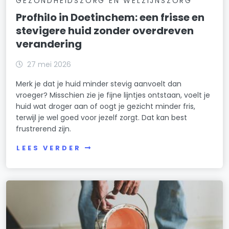
GEZONDHEIDSZORG EN WELZIJNSZORG
Profhilo in Doetinchem: een frisse en
stevigere huid zonder overdreven
verandering
27 mei 2026
Merk je dat je huid minder stevig aanvoelt dan
vroeger? Misschien zie je fijne lijntjes ontstaan, voelt je
huid wat droger aan of oogt je gezicht minder fris,
terwijl je wel goed voor jezelf zorgt. Dat kan best
frustrerend zijn.
LEES VERDER