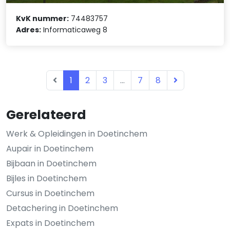
KvK nummer:
74483757
Adres:
Informaticaweg 8
1
2
3
...
7
8
Gerelateerd
Werk & Opleidingen in Doetinchem
Aupair in Doetinchem
Bijbaan in Doetinchem
Bijles in Doetinchem
Cursus in Doetinchem
Detachering in Doetinchem
Expats in Doetinchem