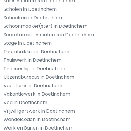
Sales vacatures in Doetinchem
Scholen in Doetinchem
Schoolreis in Doetinchem
Schoonmaaker(ster) in Doetinchem
Secretaresse vacatures in Doetinchem
Stage in Doetinchem
Teambuilding in Doetinchem
Thuiswerk in Doetinchem
Traineeship in Doetinchem
Uitzendbureaus in Doetinchem
Vacatures in Doetinchem
Vakantiewerk in Doetinchem
Vca in Doetinchem
Vrijwilligerswerk in Doetinchem
Wandelcoach in Doetinchem
Werk en Banen in Doetinchem