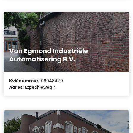
Van Egmond Industriële
Automatisering B.V.
KvK nummer:
09048470
Adres:
Expeditieweg 4