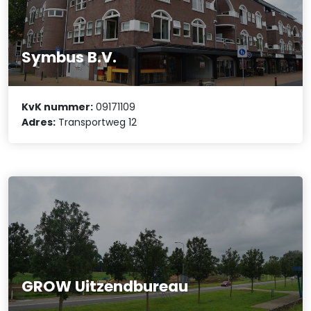
Symbus B.V.
KvK nummer:
09171109
Adres:
Transportweg 12
GROW Uitzendbureau