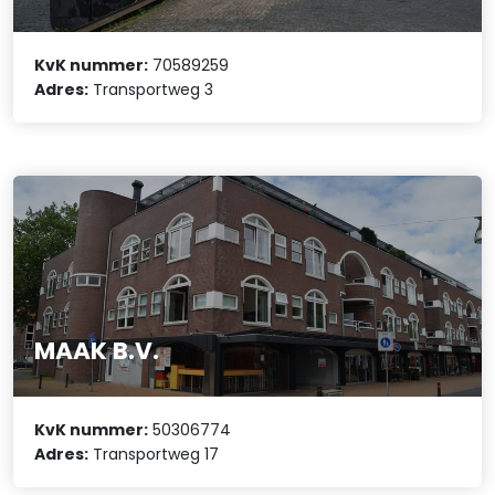
KvK nummer:
70589259
Adres:
Transportweg 3
MAAK B.V.
KvK nummer:
50306774
Adres:
Transportweg 17