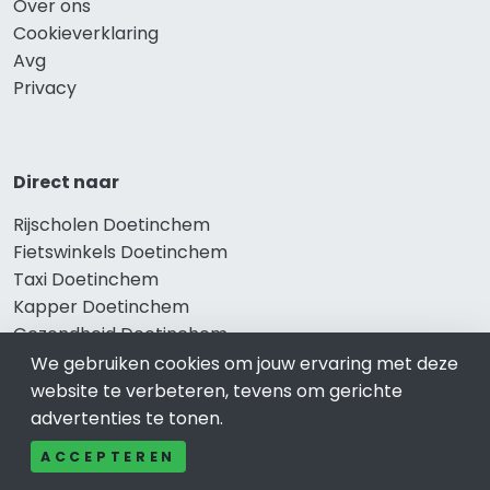
Over ons
Cookieverklaring
Avg
Privacy
Direct naar
Rijscholen Doetinchem
Fietswinkels Doetinchem
Taxi Doetinchem
Kapper Doetinchem
Gezondheid Doetinchem
Afvallen Doetinchem
We gebruiken cookies om jouw ervaring met deze
Gezond eten Doetinchem
website te verbeteren, tevens om gerichte
advertenties te tonen.
ACCEPTEREN
Bekend in Doetinchem