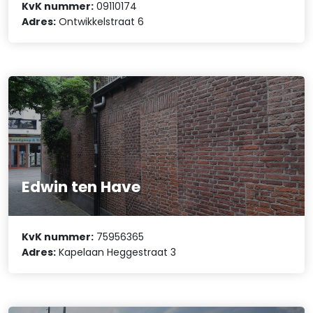
KvK nummer:
09110174
Adres:
Ontwikkelstraat 6
Edwin ten Have
KvK nummer:
75956365
Adres:
Kapelaan Heggestraat 3