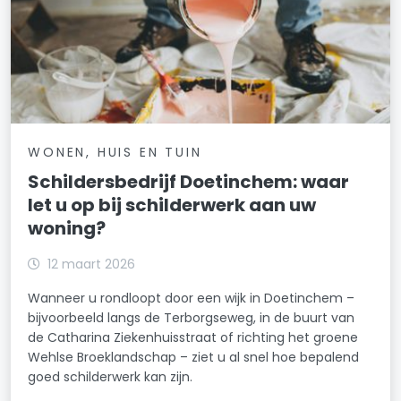
WONEN, HUIS EN TUIN
Schildersbedrijf Doetinchem: waar
let u op bij schilderwerk aan uw
woning?
12 maart 2026
Wanneer u rondloopt door een wijk in Doetinchem –
bijvoorbeeld langs de Terborgseweg, in de buurt van
de Catharina Ziekenhuisstraat of richting het groene
Wehlse Broeklandschap – ziet u al snel hoe bepalend
goed schilderwerk kan zijn.