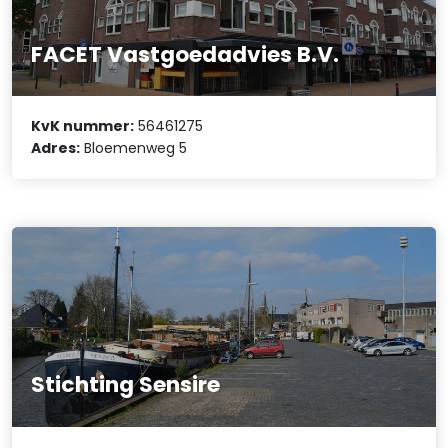
FACET Vastgoedadvies B.V.
KvK nummer:
56461275
Adres:
Bloemenweg 5
Stichting Sensire