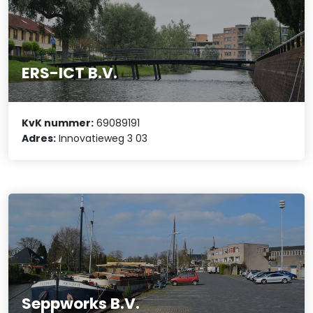
ERS-ICT B.V.
KvK nummer:
69089191
Adres:
Innovatieweg 3 03
Seppworks B.V.