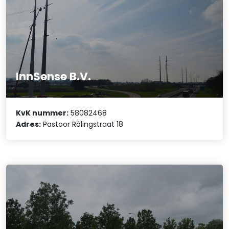
InnSense B.V.
KvK nummer:
58082468
Adres:
Pastoor Rölingstraat 18