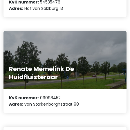
KvK nummer:
54535476
Adres:
Hof van Salzburg 13
Renate Memelink De
Huidfluisteraar
KvK nummer:
09098452
Adres:
van Starkenborghstraat 98