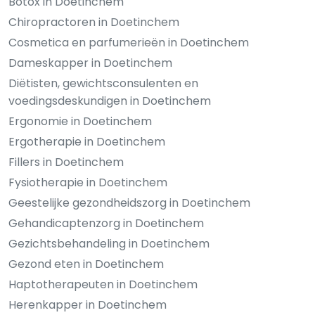
Botox in Doetinchem
Chiropractoren in Doetinchem
Cosmetica en parfumerieën in Doetinchem
Dameskapper in Doetinchem
Diëtisten, gewichtsconsulenten en
voedingsdeskundigen in Doetinchem
Ergonomie in Doetinchem
Ergotherapie in Doetinchem
Fillers in Doetinchem
Fysiotherapie in Doetinchem
Geestelijke gezondheidszorg in Doetinchem
Gehandicaptenzorg in Doetinchem
Gezichtsbehandeling in Doetinchem
Gezond eten in Doetinchem
Haptotherapeuten in Doetinchem
Herenkapper in Doetinchem