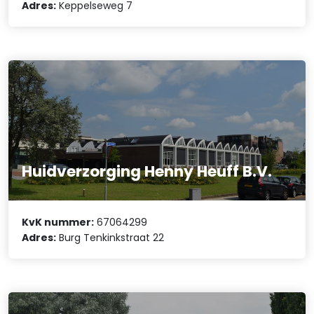
Adres:
Keppelseweg 7
Huidverzorging Henny Heuff B.V.
KvK nummer:
67064299
Adres:
Burg Tenkinkstraat 22