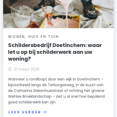
WONEN, HUIS EN TUIN
Schildersbedrijf Doetinchem: waar
let u op bij schilderwerk aan uw
woning?
12 maart 2026
Wanneer u rondloopt door een wijk in Doetinchem –
bijvoorbeeld langs de Terborgseweg, in de buurt van
de Catharina Ziekenhuisstraat of richting het groene
Wehlse Broeklandschap – ziet u al snel hoe bepalend
goed schilderwerk kan zijn.
LEES VERDER