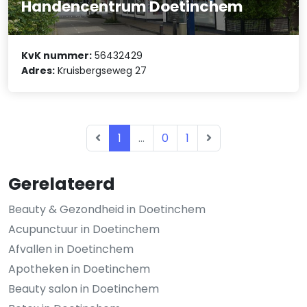
Handencentrum Doetinchem
KvK nummer:
56432429
Adres:
Kruisbergseweg 27
1
...
0
1
Gerelateerd
Beauty & Gezondheid in Doetinchem
Acupunctuur in Doetinchem
Afvallen in Doetinchem
Apotheken in Doetinchem
Beauty salon in Doetinchem