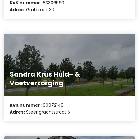
KvK nummer:
83306560
Adres:
Grutbroek 30
Sandra Krus Huid- &
Voetverzorging
KvK nummer:
09072148
Adres:
Steengrachtstraat 5