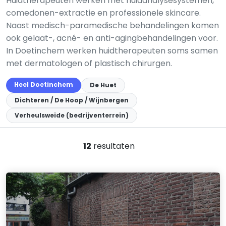
Huidtherapeuten werken met huidanalysesystemen,
comedonen-extractie en professionele skincare.
Naast medisch-paramedische behandelingen komen
ook gelaat-, acné- en anti-agingbehandelingen voor.
In Doetinchem werken huidtherapeuten soms samen
met dermatologen of plastisch chirurgen.
Heel Doetinchem
De Huet
Dichteren / De Hoop / Wijnbergen
Verheulsweide (bedrijventerrein)
12
resultaten