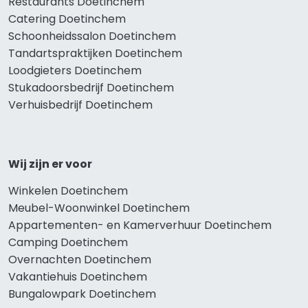
Restaurants Doetinchem
Catering Doetinchem
Schoonheidssalon Doetinchem
Tandartspraktijken Doetinchem
Loodgieters Doetinchem
Stukadoorsbedrijf Doetinchem
Verhuisbedrijf Doetinchem
Wij zijn er voor
Winkelen Doetinchem
Meubel-Woonwinkel Doetinchem
Appartementen- en Kamerverhuur Doetinchem
Camping Doetinchem
Overnachten Doetinchem
Vakantiehuis Doetinchem
Bungalowpark Doetinchem