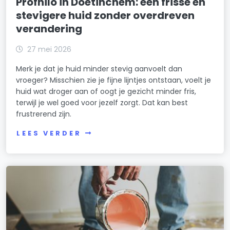
Profhilo in Doetinchem: een frisse en
stevigere huid zonder overdreven
verandering
27 mei 2026
Merk je dat je huid minder stevig aanvoelt dan
vroeger? Misschien zie je fijne lijntjes ontstaan, voelt je
huid wat droger aan of oogt je gezicht minder fris,
terwijl je wel goed voor jezelf zorgt. Dat kan best
frustrerend zijn.
LEES VERDER