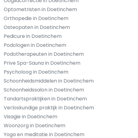
Ooglidcorrectie in Doetinchem
Optometristen in Doetinchem
Orthopedie in Doetinchem
Osteopaten in Doetinchem
Pedicure in Doetinchem
Podologen in Doetinchem
Podotherapeuten in Doetinchem
Prive Spa-Sauna in Doetinchem
Psycholoog in Doetinchem
Schoonheidsmiddelen in Doetinchem
Schoonheidssalon in Doetinchem
Tandartspraktijken in Doetinchem
Verloskundige praktijk in Doetinchem
Visagie in Doetinchem
Woonzorg in Doetinchem
Yoga en meditatie in Doetinchem