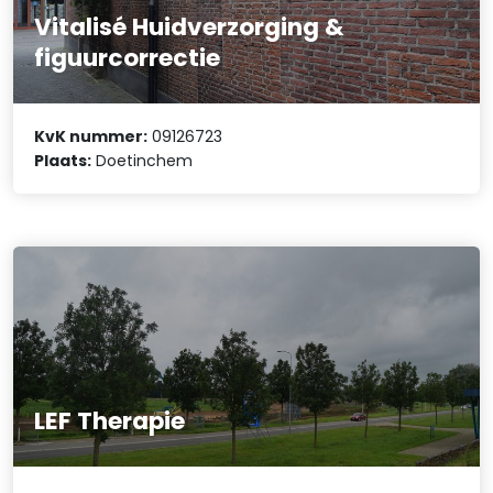
Vitalisé Huidverzorging &
figuurcorrectie
KvK nummer:
09126723
Plaats:
Doetinchem
LEF Therapie