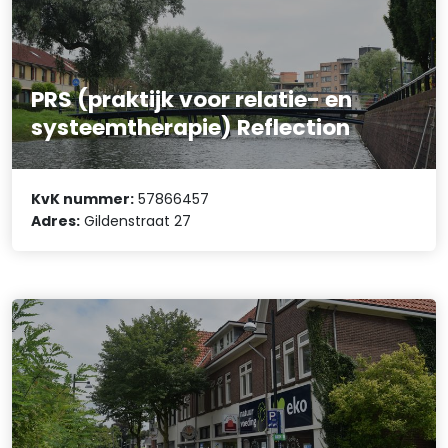
PRS (praktijk voor relatie- en
systeemtherapie) Reflection
KvK nummer:
57866457
Adres:
Gildenstraat 27