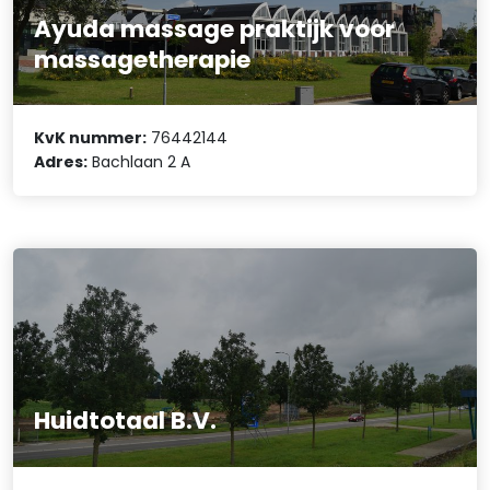
Ayuda massage praktijk voor
massagetherapie
KvK nummer:
76442144
Adres:
Bachlaan 2 A
Huidtotaal B.V.