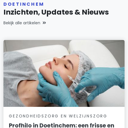
DOETINCHEM
Inzichten, Updates & Nieuws
Bekijk alle artikelen
GEZONDHEIDSZORG EN WELZIJNSZORG
Profhilo in Doetinchem: een frisse en