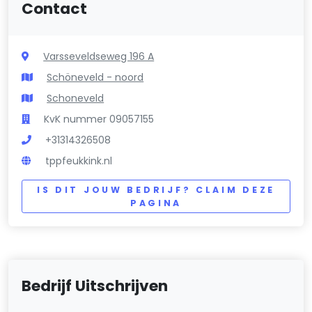
Contact
Varsseveldseweg 196 A
Schöneveld - noord
Schoneveld
KvK nummer 09057155
+31314326508
tppfeukkink.nl
IS DIT JOUW BEDRIJF? CLAIM DEZE
PAGINA
Bedrijf Uitschrijven