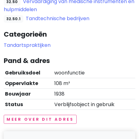
Vervaardiging van medische instrumenten en
32.50
hulpmiddelen
Tandtechnische bedrijven
32.50.1
Categorieën
Tandartspraktijken
Pand & adres
Gebruiksdoel
woonfunctie
Oppervlakte
108 m²
Bouwjaar
1938
Status
Verblijfsobject in gebruik
MEER OVER DIT ADRES