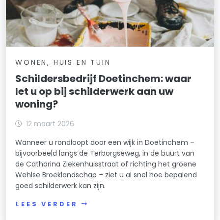
WONEN, HUIS EN TUIN
Schildersbedrijf Doetinchem: waar
let u op bij schilderwerk aan uw
woning?
12 maart 2026
Wanneer u rondloopt door een wijk in Doetinchem –
bijvoorbeeld langs de Terborgseweg, in de buurt van
de Catharina Ziekenhuisstraat of richting het groene
Wehlse Broeklandschap – ziet u al snel hoe bepalend
goed schilderwerk kan zijn.
LEES VERDER