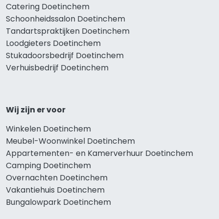
Catering Doetinchem
Schoonheidssalon Doetinchem
Tandartspraktijken Doetinchem
Loodgieters Doetinchem
Stukadoorsbedrijf Doetinchem
Verhuisbedrijf Doetinchem
Wij zijn er voor
Winkelen Doetinchem
Meubel-Woonwinkel Doetinchem
Appartementen- en Kamerverhuur Doetinchem
Camping Doetinchem
Overnachten Doetinchem
Vakantiehuis Doetinchem
Bungalowpark Doetinchem