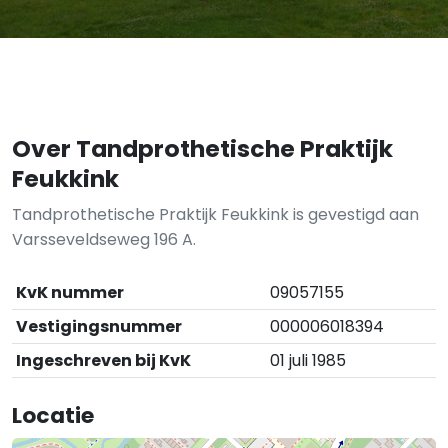
Over Tandprothetische Praktijk
Feukkink
Tandprothetische Praktijk Feukkink is gevestigd aan
Varsseveldseweg 196 A.
KvK nummer
09057155
Vestigingsnummer
000006018394
Ingeschreven bij KvK
01 juli 1985
Locatie