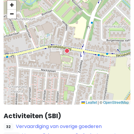
+
−
Leaflet
|
©
OpenStreetMap
Activiteiten (SBI)
Vervaardiging van overige goederen
32