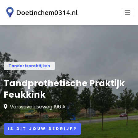
Tandartspraktijken
Tandprothetische Praktijk
Feukkink
Varsseveldseweg 196 A
IS DIT JOUW BEDRIJF?