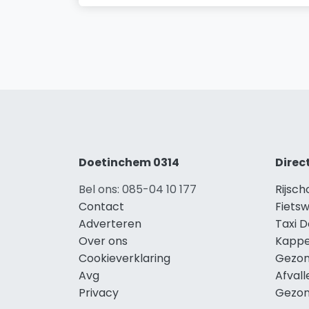
Doetinchem 0314
Direc
Bel ons: 085-04 10 177
Rijsc
Contact
Fiets
Adverteren
Taxi 
Over ons
Kappe
Cookieverklaring
Gezon
Avg
Afval
Privacy
Gezon