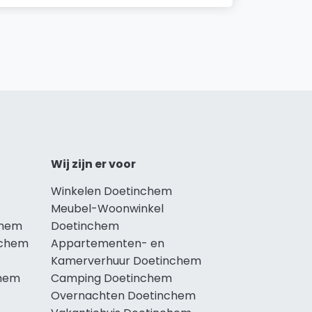
Wij zijn er voor
Winkelen Doetinchem
Meubel-Woonwinkel
chem
Doetinchem
nchem
Appartementen- en
Kamerverhuur Doetinchem
chem
Camping Doetinchem
Overnachten Doetinchem