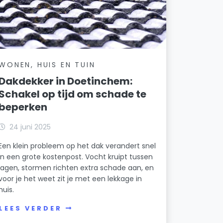
WONEN, HUIS EN TUIN
Dakdekker in Doetinchem:
Schakel op tijd om schade te
beperken
24 juni 2025
Een klein probleem op het dak verandert snel
in een grote kostenpost. Vocht kruipt tussen
lagen, stormen richten extra schade aan, en
voor je het weet zit je met een lekkage in
huis.
LEES VERDER