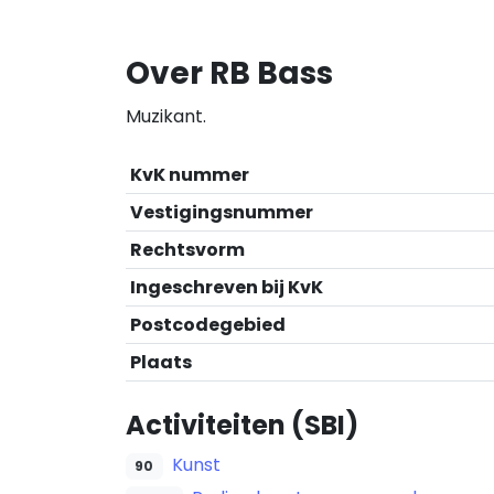
Over RB Bass
Muzikant.
KvK nummer
Vestigingsnummer
Rechtsvorm
Ingeschreven bij KvK
Postcodegebied
Plaats
Activiteiten (SBI)
Kunst
90