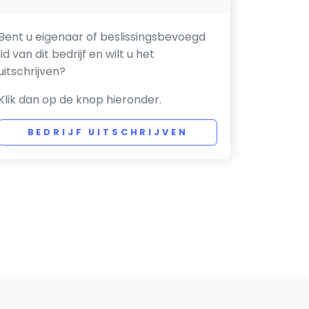
Bent u eigenaar of beslissingsbevoegd
lid van dit bedrijf en wilt u het
uitschrijven?
Klik dan op de knop hieronder.
BEDRIJF UITSCHRIJVEN