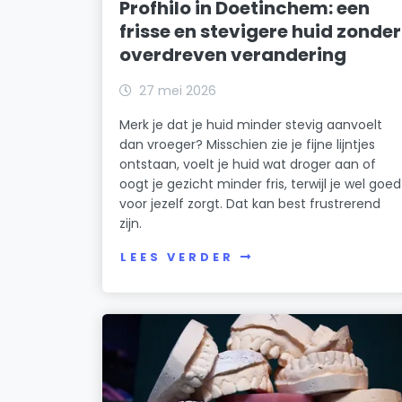
Profhilo in Doetinchem: een
frisse en stevigere huid zonder
overdreven verandering
27 mei 2026
Merk je dat je huid minder stevig aanvoelt
dan vroeger? Misschien zie je fijne lijntjes
ontstaan, voelt je huid wat droger aan of
oogt je gezicht minder fris, terwijl je wel goed
voor jezelf zorgt. Dat kan best frustrerend
zijn.
LEES VERDER