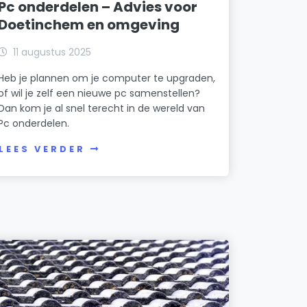
Pc onderdelen – Advies voor
Doetinchem en omgeving
11 augustus 2025
Heb je plannen om je computer te upgraden,
of wil je zelf een nieuwe pc samenstellen?
Dan kom je al snel terecht in de wereld van
Pc onderdelen.
LEES VERDER