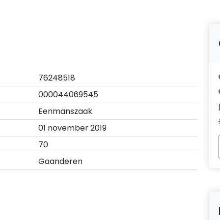
76248518
000044069545
Eenmanszaak
01 november 2019
70
Gaanderen