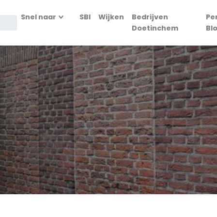
Snel naar
SBI
Wijken
Bedrijven
Pe
Doetinchem
Bl