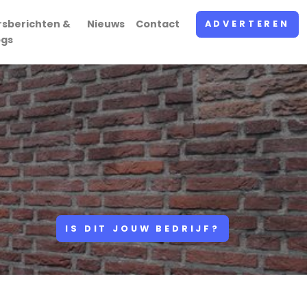
rsberichten &
Nieuws
Contact
ADVERTEREN
ogs
IS DIT JOUW BEDRIJF?