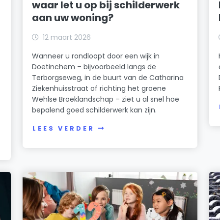
waar let u op bij schilderwerk
aan uw woning?
12 maart 2026
Wanneer u rondloopt door een wijk in
Doetinchem – bijvoorbeeld langs de
Terborgseweg, in de buurt van de Catharina
Ziekenhuisstraat of richting het groene
Wehlse Broeklandschap – ziet u al snel hoe
bepalend goed schilderwerk kan zijn.
LEES VERDER