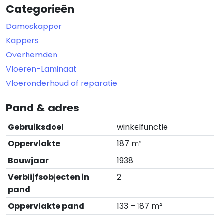
Categorieën
Dameskapper
Kappers
Overhemden
Vloeren-Laminaat
Vloeronderhoud of reparatie
Pand & adres
Gebruiksdoel
winkelfunctie
Oppervlakte
187 m²
Bouwjaar
1938
Verblijfsobjecten in
2
pand
Oppervlakte pand
133 – 187 m²