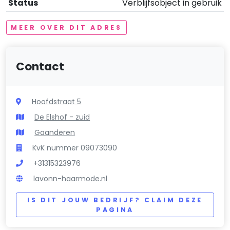
Status
Verblijfsobject in gebruik
MEER OVER DIT ADRES
Contact
Hoofdstraat 5
De Elshof - zuid
Gaanderen
KvK nummer 09073090
+31315323976
lavonn-haarmode.nl
IS DIT JOUW BEDRIJF? CLAIM DEZE
PAGINA