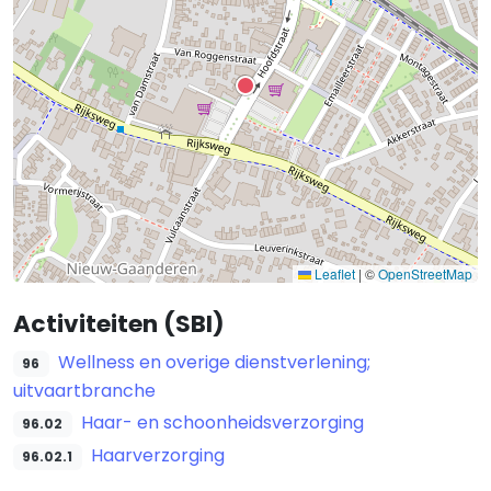
Leaflet
|
©
OpenStreetMap
Activiteiten (SBI)
Wellness en overige dienstverlening;
96
uitvaartbranche
Haar- en schoonheidsverzorging
96.02
Haarverzorging
96.02.1