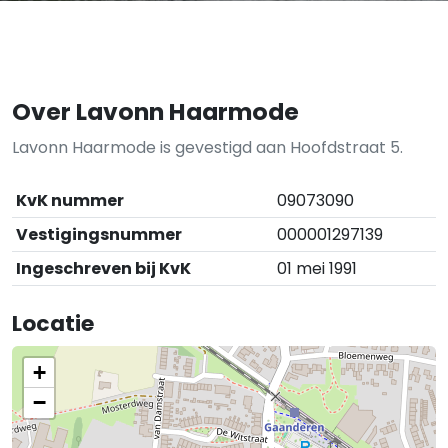
Over Lavonn Haarmode
Lavonn Haarmode is gevestigd aan Hoofdstraat 5.
KvK nummer
09073090
Vestigingsnummer
000001297139
Ingeschreven bij KvK
01 mei 1991
Locatie
+
−