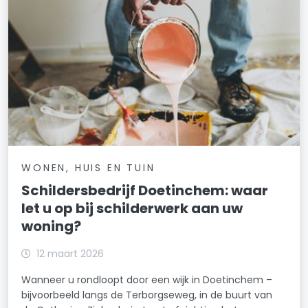
WONEN, HUIS EN TUIN
Schildersbedrijf Doetinchem: waar
let u op bij schilderwerk aan uw
woning?
12 maart 2026
Wanneer u rondloopt door een wijk in Doetinchem –
bijvoorbeeld langs de Terborgseweg, in de buurt van