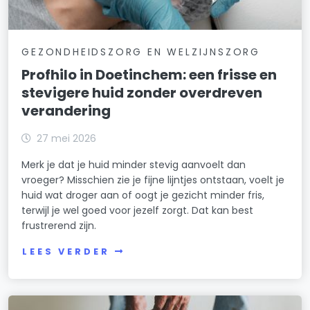
GEZONDHEIDSZORG EN WELZIJNSZORG
Profhilo in Doetinchem: een frisse en
stevigere huid zonder overdreven
verandering
27 mei 2026
Merk je dat je huid minder stevig aanvoelt dan
vroeger? Misschien zie je fijne lijntjes ontstaan, voelt je
huid wat droger aan of oogt je gezicht minder fris,
terwijl je wel goed voor jezelf zorgt. Dat kan best
frustrerend zijn.
LEES VERDER