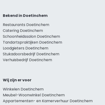
Bekend in Doetinchem
Restaurants Doetinchem
Catering Doetinchem
Schoonheidssalon Doetinchem
Tandartspraktijken Doetinchem
Loodgieters Doetinchem
Stukadoorsbedrijf Doetinchem
Verhuisbedrijf Doetinchem
Wij zijn er voor
Winkelen Doetinchem
Meubel-Woonwinkel Doetinchem
Appartementen- en Kamerverhuur Doetinchem