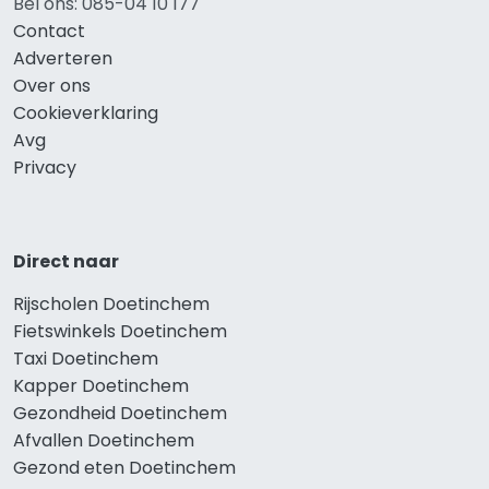
Bel ons: 085-04 10 177
Contact
Adverteren
Over ons
Cookieverklaring
Avg
Privacy
Direct naar
Rijscholen Doetinchem
Fietswinkels Doetinchem
Taxi Doetinchem
Kapper Doetinchem
Gezondheid Doetinchem
Afvallen Doetinchem
Gezond eten Doetinchem