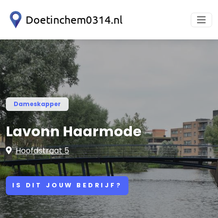
Dameskapper
Lavonn Haarmode
Hoofdstraat 5
IS DIT JOUW BEDRIJF?