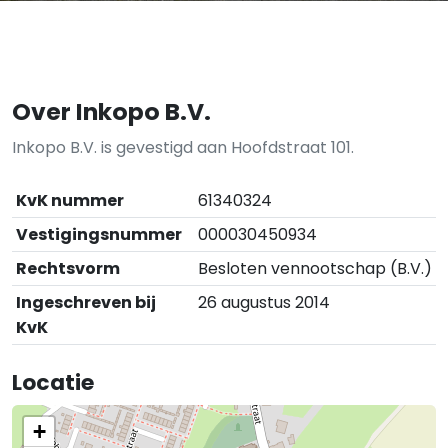
Over Inkopo B.V.
Inkopo B.V. is gevestigd aan Hoofdstraat 101.
KvK nummer
61340324
Vestigingsnummer
000030450934
Rechtsvorm
Besloten vennootschap (B.V.)
Ingeschreven bij
26 augustus 2014
KvK
Locatie
+