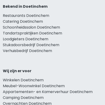
Bekend in Doetinchem
Restaurants Doetinchem
Catering Doetinchem
Schoonheidssalon Doetinchem
Tandartspraktijken Doetinchem
Loodgieters Doetinchem
Stukadoorsbedrijf Doetinchem
Verhuisbedrijf Doetinchem
Wij zijn er voor
Winkelen Doetinchem
Meubel-Woonwinkel Doetinchem
Appartementen- en Kamerverhuur Doetinchem
Camping Doetinchem
Overnachten Doetinchem