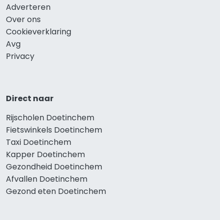
Adverteren
Over ons
Cookieverklaring
Avg
Privacy
Direct naar
Rijscholen Doetinchem
Fietswinkels Doetinchem
Taxi Doetinchem
Kapper Doetinchem
Gezondheid Doetinchem
Afvallen Doetinchem
Gezond eten Doetinchem