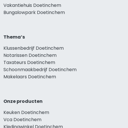
Vakantiehuis Doetinchem
Bungalowpark Doetinchem
Thema’s
Klussenbedrijf Doetinchem
Notarissen Doetinchem
Taxateurs Doetinchem
Schoonmaakbedrijf Doetinchem
Makelaars Doetinchem
Onze producten
Keuken Doetinchem
Vca Doetinchem
Kledingwinkel Doetinchem