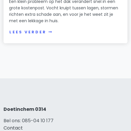
Een klein probleem op het dak verandert snel in een
grote kostenpost. Vocht kruipt tussen lagen, stormen
richten extra schade aan, en voor je het weet zit je
met een lekkage in huis.
LEES VERDER
Doetinchem 0314
Bel ons: 085-04 10 177
Contact