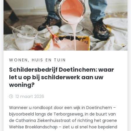
WONEN, HUIS EN TUIN
Schildersbedrijf Doetinchem: waar
let u op bij schilderwerk aan uw
woning?
12 maart 2026
Wanneer u rondloopt door een wijk in Doetinchem –
bijvoorbeeld langs de Terborgseweg, in de buurt van
de Catharina Ziekenhuisstraat of richting het groene
Wehlse Broeklandschap – ziet u al snel hoe bepalend