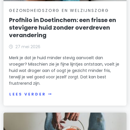
GEZONDHEIDSZORG EN WELZIJNSZORG
Profhilo in Doetinchem: een frisse en
stevigere huid zonder overdreven
verandering
27 mei 2026
Merk je dat je huid minder stevig aanvoelt dan
vroeger? Misschien zie je fijne lijntjes ontstaan, voelt je
huid wat droger aan of oogt je gezicht minder fris,
terwijl je wel goed voor jezelf zorgt. Dat kan best
frustrerend zijn.
LEES VERDER