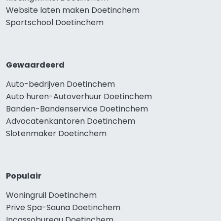
Website laten maken Doetinchem
Sportschool Doetinchem
Gewaardeerd
Auto-bedrijven Doetinchem
Auto huren-Autoverhuur Doetinchem
Banden-Bandenservice Doetinchem
Advocatenkantoren Doetinchem
Slotenmaker Doetinchem
Populair
Woningruil Doetinchem
Prive Spa-Sauna Doetinchem
Incassobureau Doetinchem