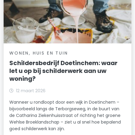
WONEN, HUIS EN TUIN
Schildersbedrijf Doetinchem: waar
let u op bij schilderwerk aan uw
woning?
12 maart 2026
Wanneer u rondloopt door een wijk in Doetinchem –
bijvoorbeeld langs de Terborgseweg, in de buurt van
de Catharina Ziekenhuisstraat of richting het groene
Wehlse Broeklandschap – ziet u al snel hoe bepalend
goed schilderwerk kan zijn.