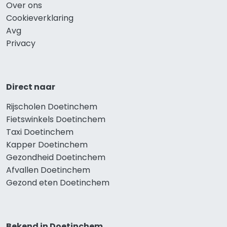
Over ons
Cookieverklaring
Avg
Privacy
Direct naar
Rijscholen Doetinchem
Fietswinkels Doetinchem
Taxi Doetinchem
Kapper Doetinchem
Gezondheid Doetinchem
Afvallen Doetinchem
Gezond eten Doetinchem
Bekend in Doetinchem