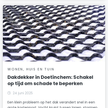
WONEN, HUIS EN TUIN
Dakdekker in Doetinchem: Schakel
op tijd om schade te beperken
24 juni 2025
Een klein probleem op het dak verandert snel in een
grote kostenpost. Vocht kruipt tussen lagen, stormen