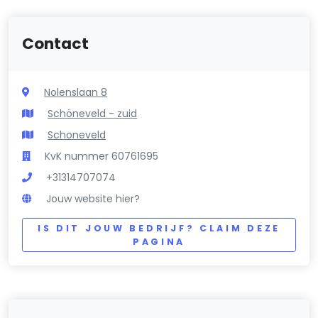
Contact
Nolenslaan 8
Schöneveld - zuid
Schoneveld
KvK nummer 60761695
+31314707074
Jouw website hier?
IS DIT JOUW BEDRIJF? CLAIM DEZE
PAGINA