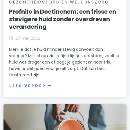
GEZONDHEIDSZORG EN WELZIJNSZORG
Profhilo in Doetinchem: een frisse en
stevigere huid zonder overdreven
verandering
27 mei 2026
Merk je dat je huid minder stevig aanvoelt dan
vroeger? Misschien zie je fijne lijntjes ontstaan, voelt je
huid wat droger aan of oogt je gezicht minder fris,
terwijl je wel goed voor jezelf zorgt. Dat kan best
frustrerend zijn.
LEES VERDER