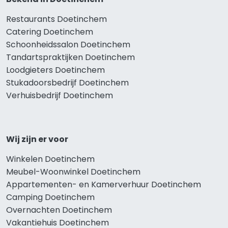
Restaurants Doetinchem
Catering Doetinchem
Schoonheidssalon Doetinchem
Tandartspraktijken Doetinchem
Loodgieters Doetinchem
Stukadoorsbedrijf Doetinchem
Verhuisbedrijf Doetinchem
Wij zijn er voor
Winkelen Doetinchem
Meubel-Woonwinkel Doetinchem
Appartementen- en Kamerverhuur Doetinchem
Camping Doetinchem
Overnachten Doetinchem
Vakantiehuis Doetinchem