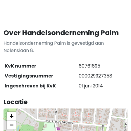
Over Handelsonderneming Palm
Handelsonderneming Palm is gevestigd aan
Nolenslaan 8.
KvK nummer
60761695
Vestigingsnummer
000029927358
Ingeschreven bij KvK
01 juni 2014
Locatie
+
−