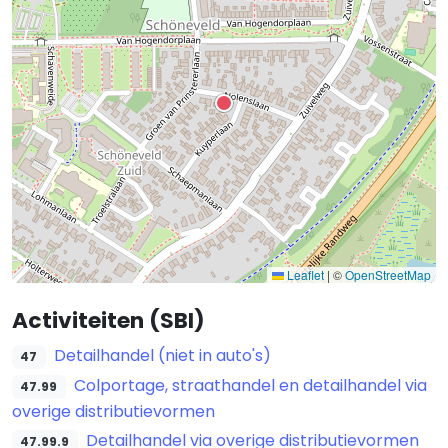
Leaflet
|
©
OpenStreetMap
Activiteiten (SBI)
Detailhandel (niet in auto's)
47
Colportage, straathandel en detailhandel via
47.99
overige distributievormen
Detailhandel via overige distributievormen
47.99.9