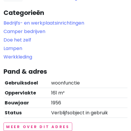
Categorieën
Bedrijfs- en werkplaatsinrichtingen
Camper bedrijven
Doe het zelf
Lampen
Werkkleding
Pand & adres
Gebruiksdoel
woonfunctie
Oppervlakte
161 m²
Bouwjaar
1956
Status
Verblijfsobject in gebruik
MEER OVER DIT ADRES