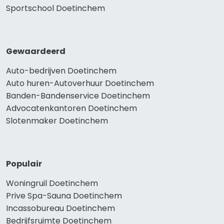
Sportschool Doetinchem
Gewaardeerd
Auto-bedrijven Doetinchem
Auto huren-Autoverhuur Doetinchem
Banden-Bandenservice Doetinchem
Advocatenkantoren Doetinchem
Slotenmaker Doetinchem
Populair
Woningruil Doetinchem
Prive Spa-Sauna Doetinchem
Incassobureau Doetinchem
Bedrijfsruimte Doetinchem