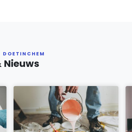
R DOETINCHEM
& Nieuws