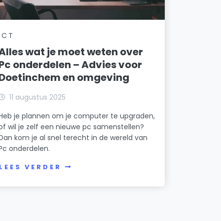
ICT
Alles wat je moet weten over
Pc onderdelen – Advies voor
Doetinchem en omgeving
11 augustus 2025
Heb je plannen om je computer te upgraden,
of wil je zelf een nieuwe pc samenstellen?
Dan kom je al snel terecht in de wereld van
Pc onderdelen.
LEES VERDER