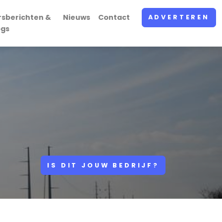
rsberichten &
Nieuws
Contact
ADVERTEREN
ogs
IS DIT JOUW BEDRIJF?