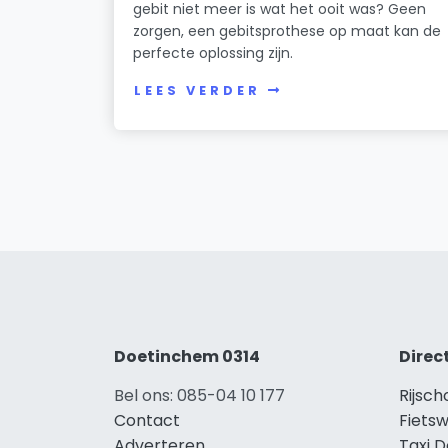
gebit niet meer is wat het ooit was? Geen
zorgen, een gebitsprothese op maat kan de
perfecte oplossing zijn.
LEES VERDER
Doetinchem 0314
Direc
Bel ons: 085-04 10 177
Rijsc
Contact
Fiets
Adverteren
Taxi 