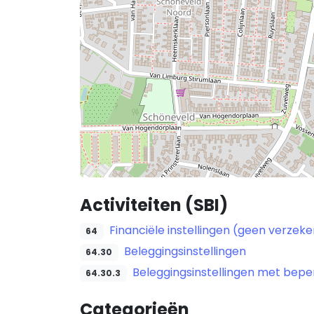
Activiteiten (SBI)
Financiële instellingen (geen verze
64
Beleggingsinstellingen
64.30
Beleggingsinstellingen met bepe
64.30.3
Categorieën