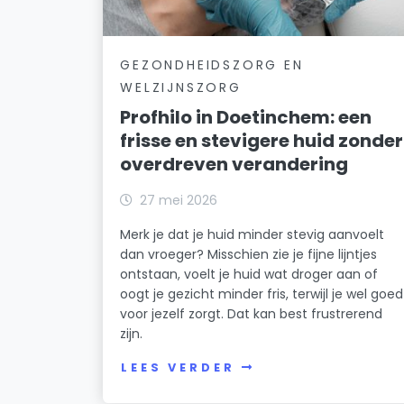
GEZONDHEIDSZORG EN
WELZIJNSZORG
Profhilo in Doetinchem: een
frisse en stevigere huid zonder
overdreven verandering
27 mei 2026
Merk je dat je huid minder stevig aanvoelt
dan vroeger? Misschien zie je fijne lijntjes
ontstaan, voelt je huid wat droger aan of
oogt je gezicht minder fris, terwijl je wel goed
voor jezelf zorgt. Dat kan best frustrerend
zijn.
LEES VERDER