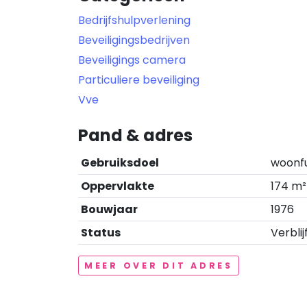
Bedrijfshulpverlening
Beveiligingsbedrijven
Beveiligings camera
Particuliere beveiliging
Vve
Pand & adres
Gebruiksdoel
woonf
Oppervlakte
174 m²
Bouwjaar
1976
Status
Verblij
MEER OVER DIT ADRES