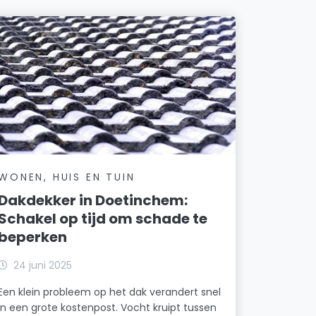
WONEN, HUIS EN TUIN
Dakdekker in Doetinchem:
Schakel op tijd om schade te
beperken
24 juni 2025
Een klein probleem op het dak verandert snel
in een grote kostenpost. Vocht kruipt tussen