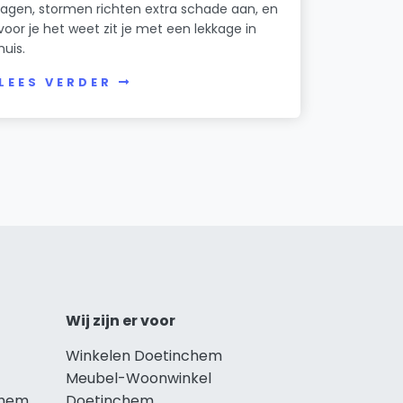
lagen, stormen richten extra schade aan, en
voor je het weet zit je met een lekkage in
huis.
LEES VERDER
Wij zijn er voor
Winkelen Doetinchem
Meubel-Woonwinkel
chem
Doetinchem