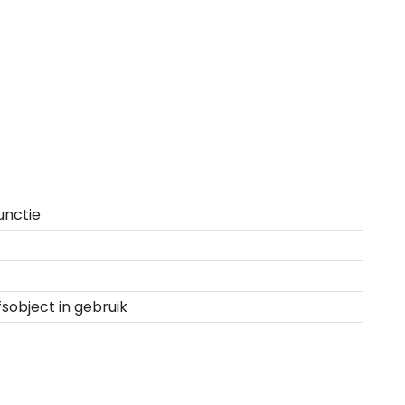
unctie
fsobject in gebruik