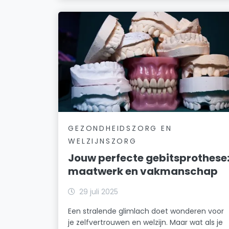
GEZONDHEIDSZORG EN
WELZIJNSZORG
Jouw perfecte gebitsprothese
maatwerk en vakmanschap
29 juli 2025
Een stralende glimlach doet wonderen voor
je zelfvertrouwen en welzijn. Maar wat als je