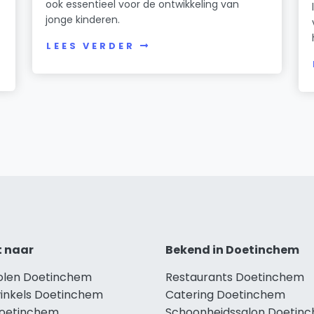
ook essentieel voor de ontwikkeling van
jonge kinderen.
LEES VERDER
t naar
Bekend in Doetinchem
holen Doetinchem
Restaurants Doetinchem
winkels Doetinchem
Catering Doetinchem
Doetinchem
Schoonheidssalon Doetin