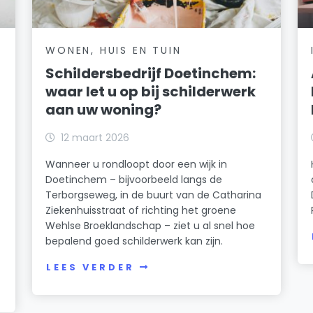
WONEN, HUIS EN TUIN
Schildersbedrijf Doetinchem:
waar let u op bij schilderwerk
aan uw woning?
12 maart 2026
Wanneer u rondloopt door een wijk in
Doetinchem – bijvoorbeeld langs de
Terborgseweg, in de buurt van de Catharina
Ziekenhuisstraat of richting het groene
Wehlse Broeklandschap – ziet u al snel hoe
bepalend goed schilderwerk kan zijn.
LEES VERDER